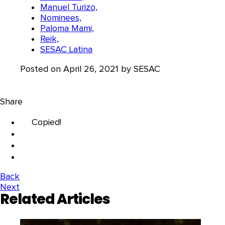
Manuel Turizo,
Nominees,
Paloma Mami,
Reik,
SESAC Latina
Posted on April 26, 2021 by SESAC
Share
Copied!
Back
Next
Related Articles