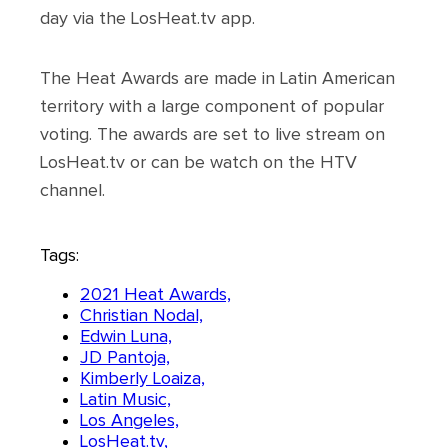
day via the LosHeat.tv app.
The Heat Awards are made in Latin American
territory with a large component of popular
voting. The awards are set to live stream on
LosHeat.tv or can be watch on the HTV
channel.
Tags:
2021 Heat Awards,
Christian Nodal,
Edwin Luna,
JD Pantoja,
Kimberly Loaiza,
Latin Music,
Los Angeles,
LosHeat.tv,