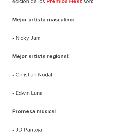
edición de los
Premios Heat
son:
Mejor artista masculino:
• Nicky Jam
Mejor artista regional:
• Christian Nodal
• Edwin Luna
Promesa musical
• JD Pantoja