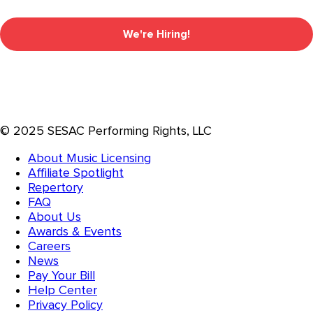
We're Hiring!
© 2025 SESAC Performing Rights, LLC
About Music Licensing
Affiliate Spotlight
Repertory
FAQ
About Us
Awards & Events
Careers
News
Pay Your Bill
Help Center
Privacy Policy